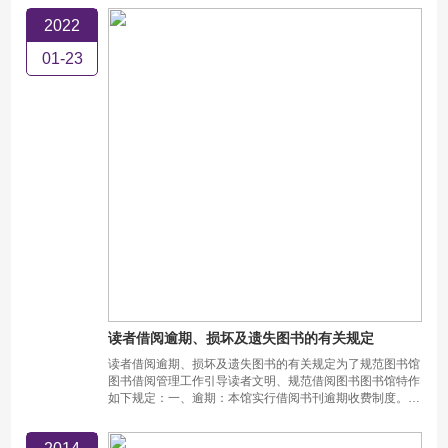
2022
01-23
读者借阅逾期、损坏及遗失图书的有关规定
读者借阅逾期、损坏及遗失图书的有关规定为了规范图书馆
图书借阅管理工作引导读者文明、规范借阅图书图书馆特作
如下规定：一、逾期：本馆实行借阅书刊逾期收费制度。外
借图书超过借阅期后又超出日以内的读者在归还图