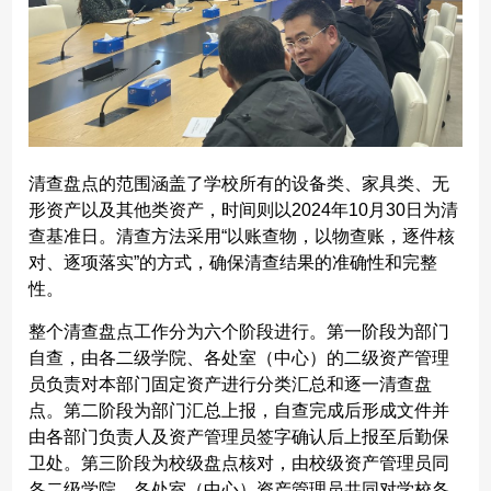
清查盘点的范围涵盖了学校所有的设备类、家具类、无
形资产以及其他类资产，时间则以2024年10月30日为清
查基准日。清查方法采用“以账查物，以物查账，逐件核
对、逐项落实”的方式，确保清查结果的准确性和完整
性。
整个清查盘点工作分为六个阶段进行。第一阶段为部门
自查，由各二级学院、各处室（中心）的二级资产管理
员负责对本部门固定资产进行分类汇总和逐一清查盘
点。第二阶段为部门汇总上报，自查完成后形成文件并
由各部门负责人及资产管理员签字确认后上报至后勤保
卫处。第三阶段为校级盘点核对，由校级资产管理员同
各二级学院、各处室（中心）资产管理员共同对学校各